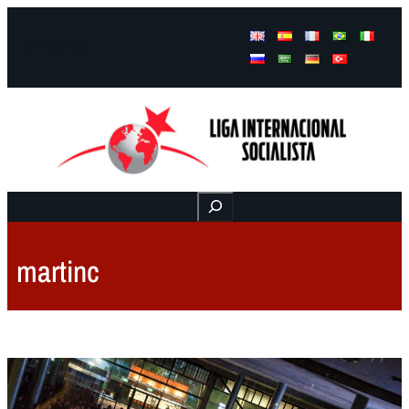
Facebook
Instagram
Mail
Buscar
martinc