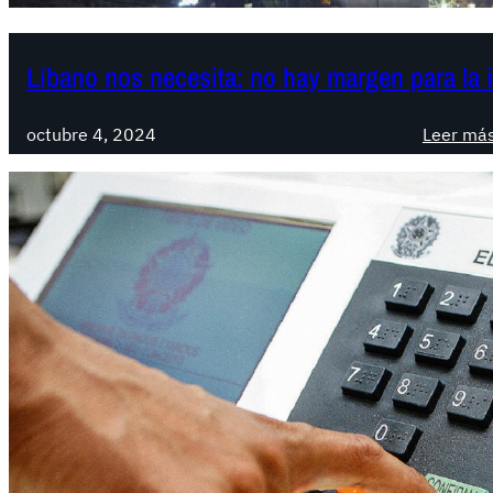
Líbano nos necesita: no hay margen para la i
octubre 4, 2024
Leer má