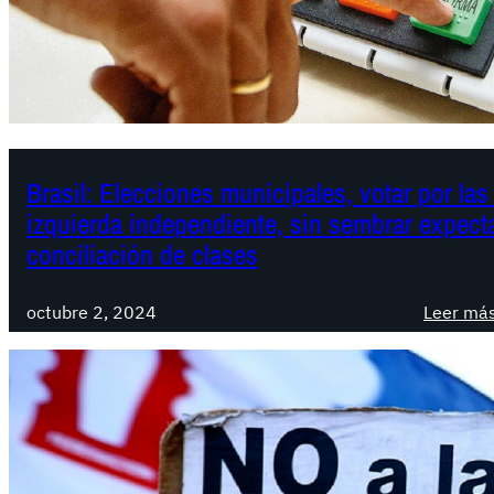
Brasil: Elecciones municipales, votar por las
izquierda independiente, sin sembrar expectat
conciliación de clases
octubre 2, 2024
Leer má