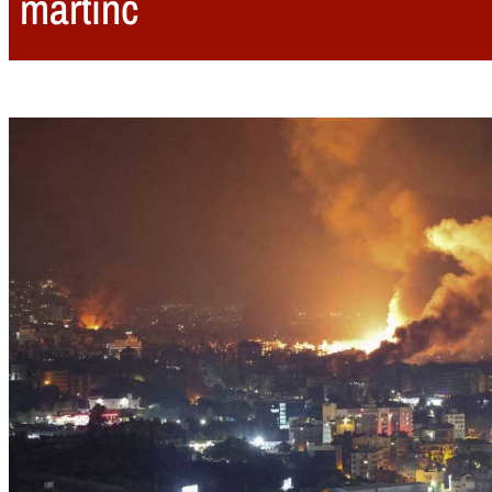
martinc