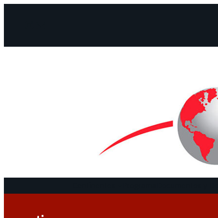
Facebook
Instagram
Mail
Continentes
Programa
Documentos y De