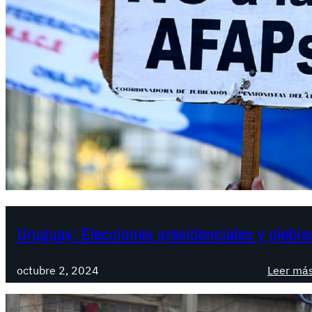
Uruguay: Elecciones presidenciales y plebisc
octubre 2, 2024
Leer má