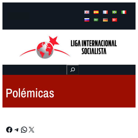
Facebook
Instagram
Mail
Buscar
Polémicas
Facebook
Telegram
WhatsApp
X