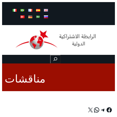
Mail
Instagram
Facebook
Buscar
مناقشات
X
WhatsApp
Telegram
Facebook