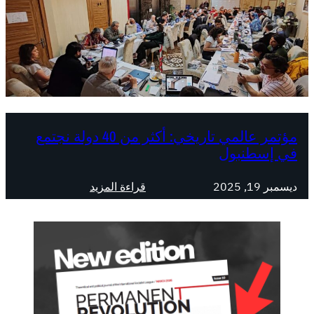
مؤتمر عالمي تاريخي: أكثر من 40 دولة نجتمع
في إسطنبول
:
ديسمبر 19, 2025
قراءة المزيد
م
ؤ
ت
م
ر
ع
ا