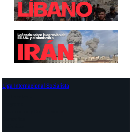
Liga Internacional Socialista
Continentes
Programa
Documentos y Declaraciones
Campañas
Polémicas