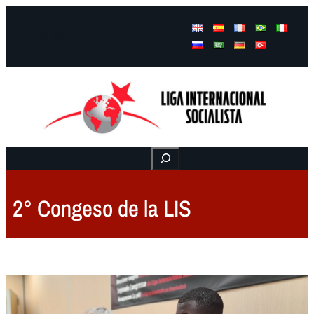
Facebook
Instagram
Mail
Buscar
2° Congeso de la LIS