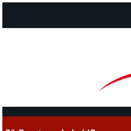
Facebook
Instagram
Mail
Континенты
До