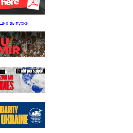
щие выпуски