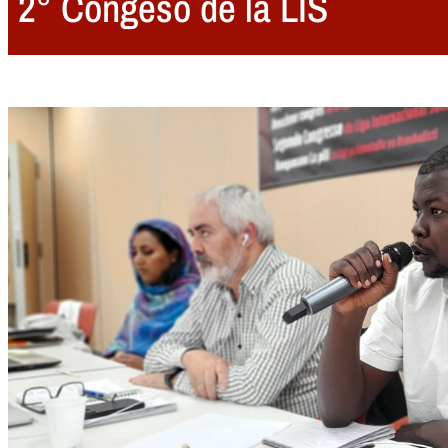
2° Congeso de la LIS