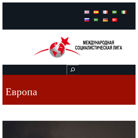
Facebook
Instagram
Mail
Buscar
Европа