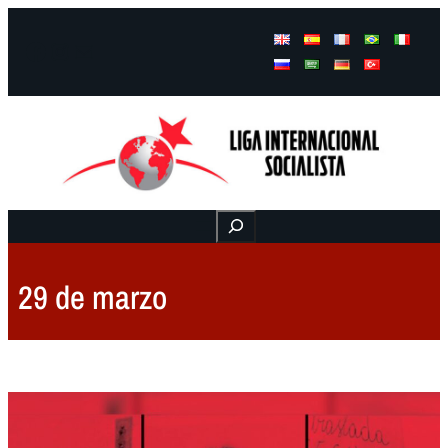
Facebook
Instagram
Mail
Buscar
29 de marzo