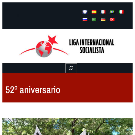
Facebook
Instagram
Mail
Buscar
52º aniversario