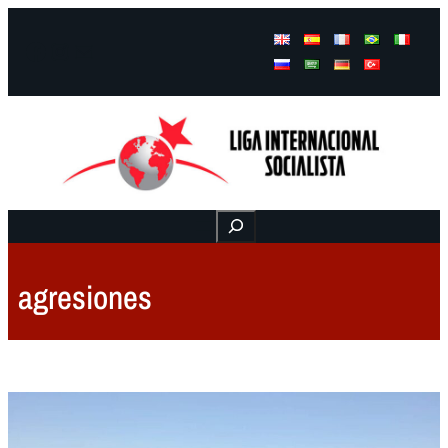
Facebook
Instagram
Mail
Buscar
agresiones