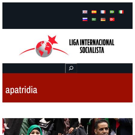
Facebook
Instagram
Mail
Buscar
apatridia