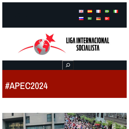
Facebook
Instagram
Mail
Buscar
#APEC2024