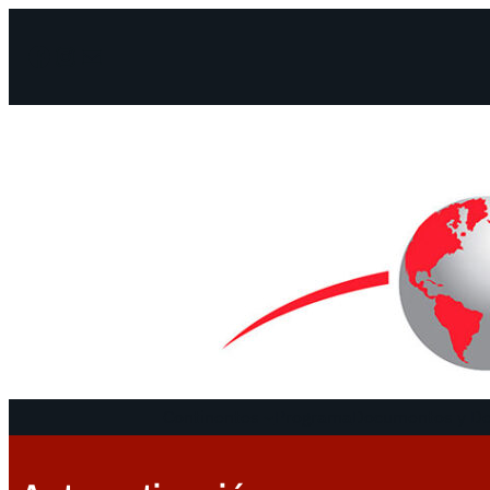
Facebook
Instagram
Mail
Continentes
Programa
Documentos y De