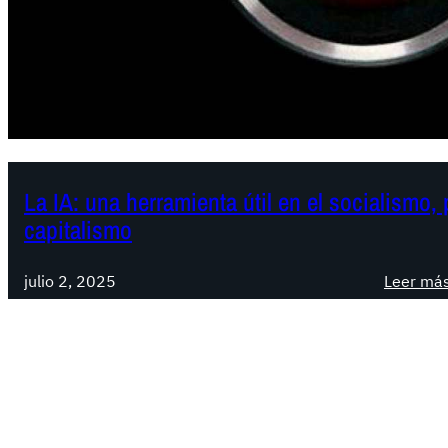
La IA: una herramienta útil en el socialismo
capitalismo
julio 2, 2025
Leer má