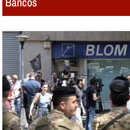
Bancos