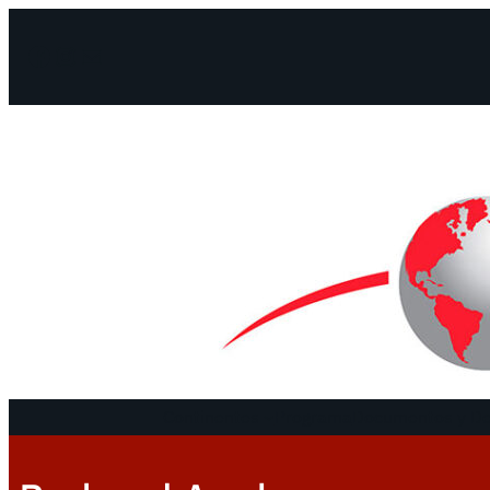
Facebook
Instagram
Mail
Continentes
Programa
Documentos y De