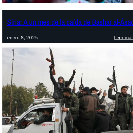
Siria: A un mes de la caída de Bashar al-Ása
enero 8, 2025
Leer má