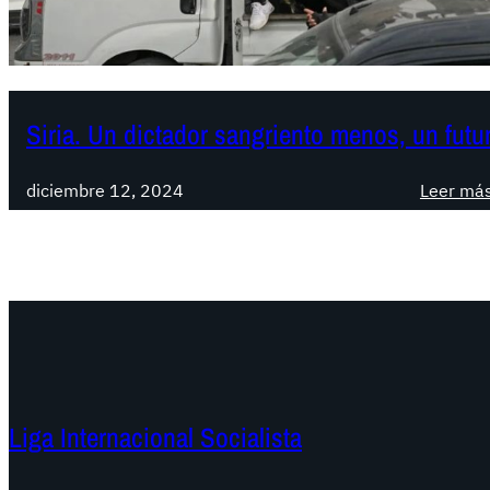
Siria. Un dictador sangriento menos, un futur
diciembre 12, 2024
Leer má
Liga Internacional Socialista