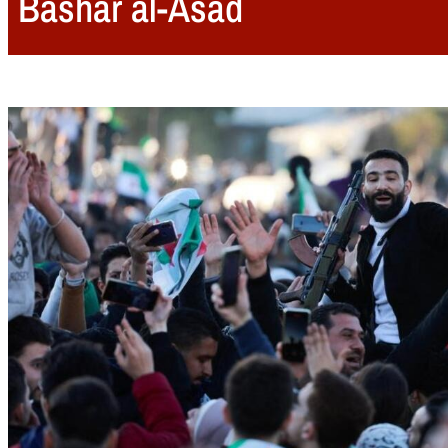
Bashar al-Asad