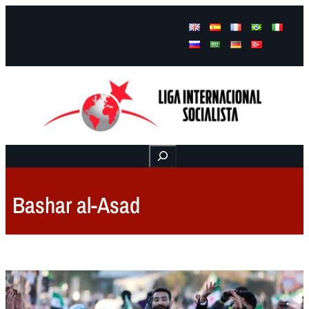
Facebook
Instagram
Mail
Buscar
Bashar al-Asad