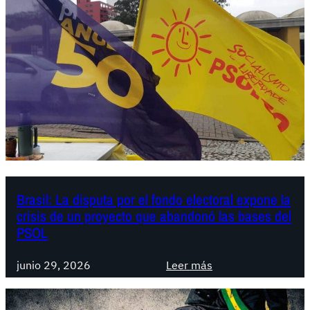
Brasil: La disputa por el fondo electoral expone la
crisis de un proyecto que abandonó las bases del
PSOL
:
junio 29, 2026
Leer más
B
r