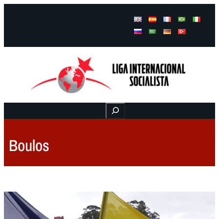
Facebook
Instagram
Mail
Buscar
Boulos