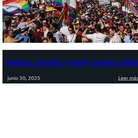
Hungría: Orgulloso y masivo desafío a Orbá
junio 30, 2025
Leer má