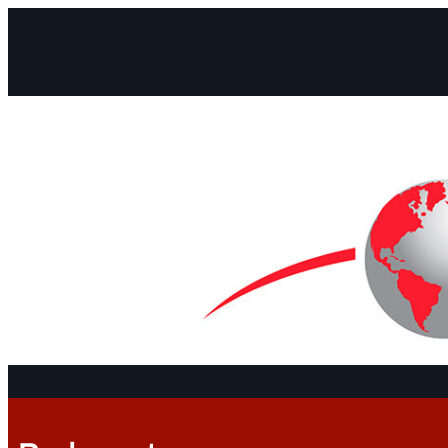
Facebook
Instagram
Mail
Continentes
Programa
Documentos y De