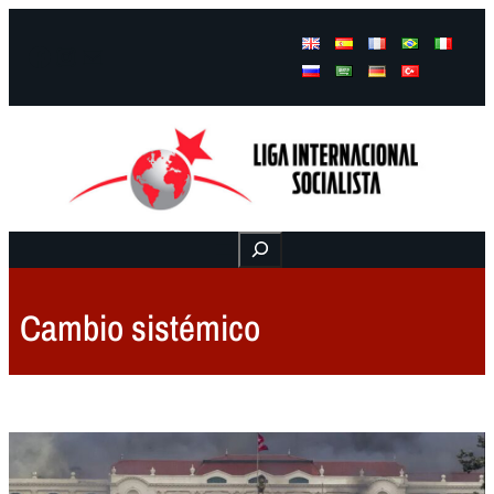
Facebook
Instagram
Mail
Buscar
Cambio sistémico