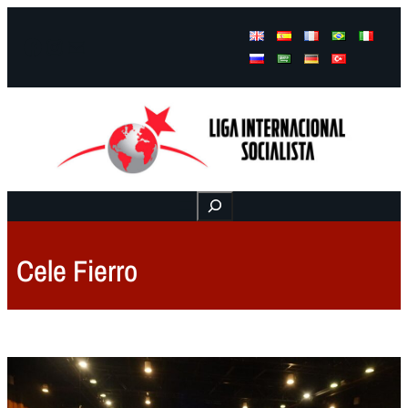
Facebook
Instagram
Mail
Buscar
Cele Fierro