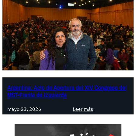
Argentina: Acto de Apertura del XIV Congreso del
MST-Frente de Izquierda
:
mayo 23, 2026
Leer más
A
r
g