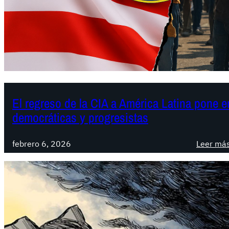
El regreso de la CIA a América Latina pone en
democráticas y progresistas
febrero 6, 2026
Leer má