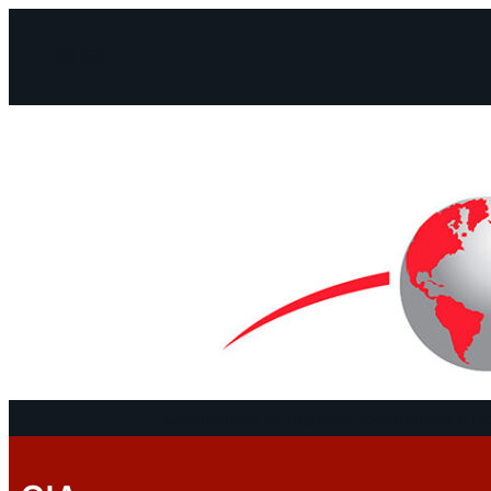
Facebook
Instagram
Mail
Continentes
Programa
Documentos y De