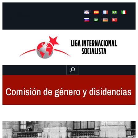
Facebook
Instagram
Mail
Buscar
Comisión de género y disidencias