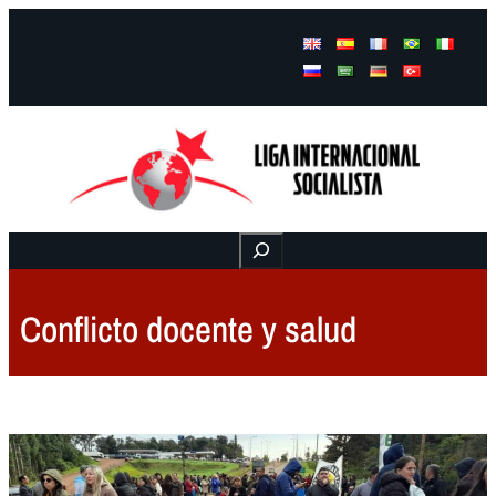
Facebook
Instagram
Mail
Buscar
Conflicto docente y salud