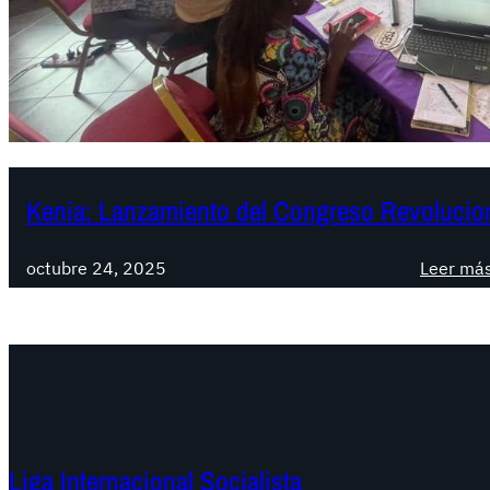
Kenia: Lanzamiento del Congreso Revolucio
octubre 24, 2025
Leer má
Liga Internacional Socialista