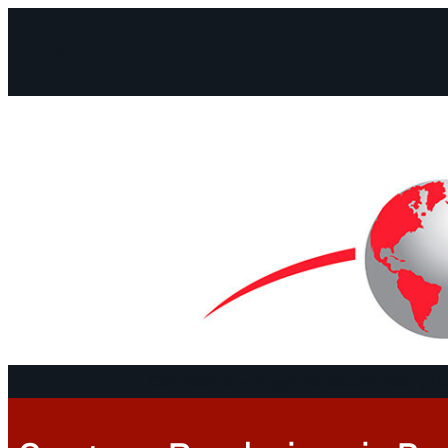
Facebook
Instagram
Mail
Continentes
Programa
Documentos y De