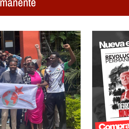
rmanente