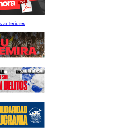
s anteriores