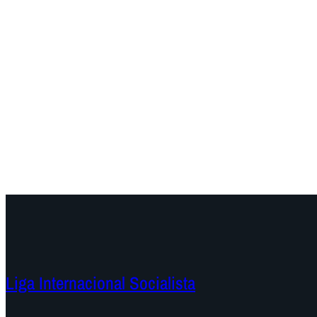
Liga Internacional Socialista