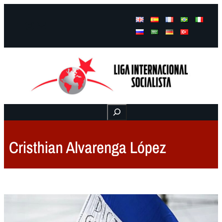
Facebook
Instagram
Mail
Buscar
Cristhian Alvarenga López