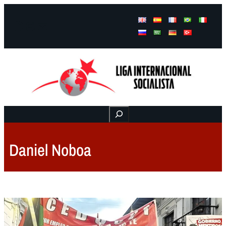
Facebook
Instagram
Mail
Buscar
Daniel Noboa