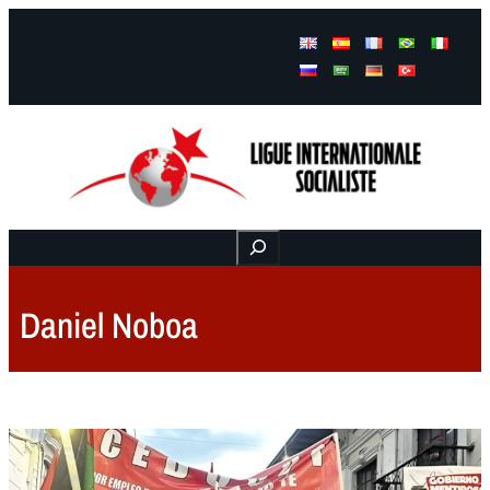
Facebook
Instagram
Mail
Buscar
Daniel Noboa