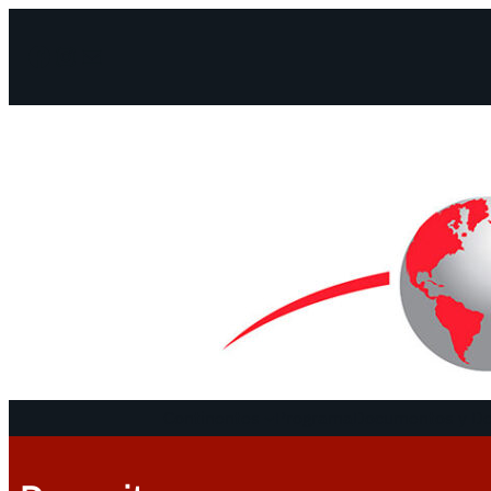
Facebook
Instagram
Mail
Continentes
Programa
Documentos y De