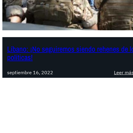
Líbano: ¡No seguiremos siendo rehenes de l
políticas!
septiembre 16, 2022
Leer má