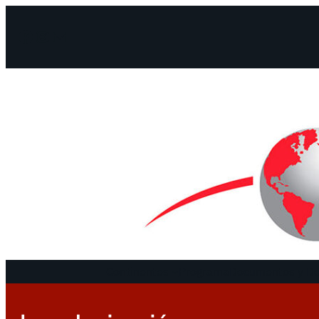
Facebook
Instagram
Mail
Continentes
Programa
Documentos y De