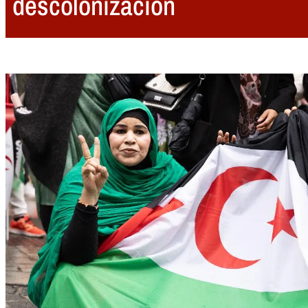
descolonización