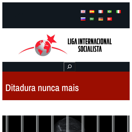
Facebook
Instagram
Mail
Buscar
Ditadura nunca mais