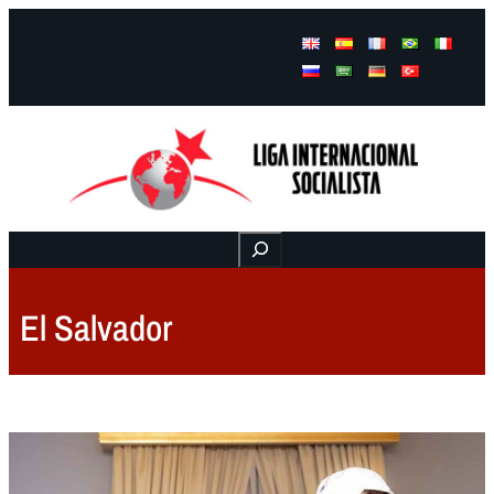
Facebook
Instagram
Mail
Buscar
El Salvador