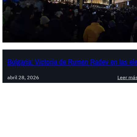
Bulgaria: Victoria de Rumen Radev en las el
abril 28, 2026
Leer má