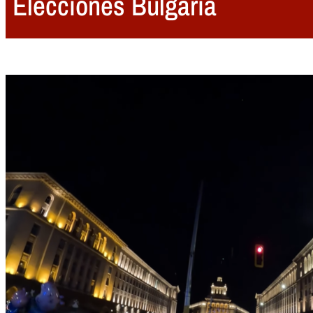
Elecciones Bulgaria