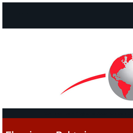
Facebook
Instagram
Mail
Continentes
Programa
Documentos y De