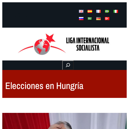
Facebook
Instagram
Mail
Buscar
Elecciones en Hungría