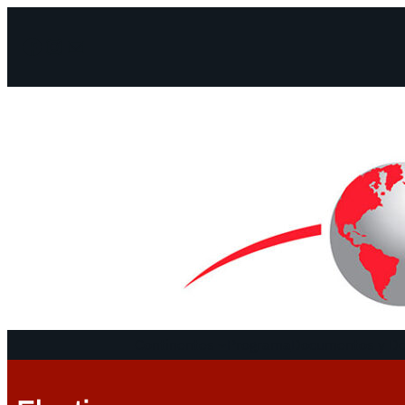
Facebook
Instagram
Mail
Continentes
Programa
Documentos y De