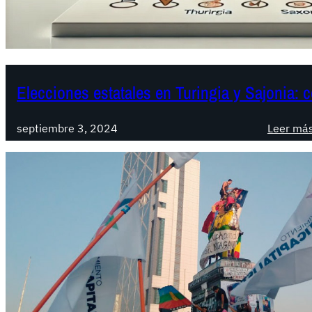
Elecciones estatales en Turingia y Sajonia: c
septiembre 3, 2024
Leer má