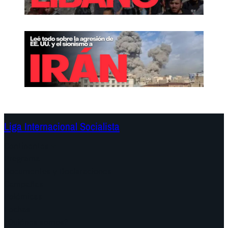
Liga Internacional Socialista
Continentes
Programa
Documentos y Declaraciones
Campañas
Polémicas
Fechas
¿Quiénes somos?