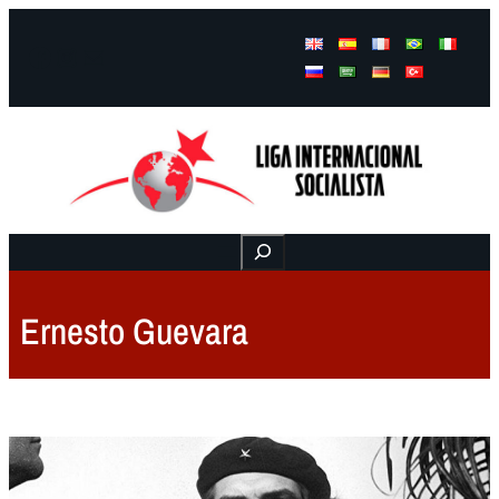
Facebook
Instagram
Mail
Buscar
Ernesto Guevara