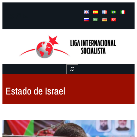
Facebook
Instagram
Mail
Buscar
Estado de Israel