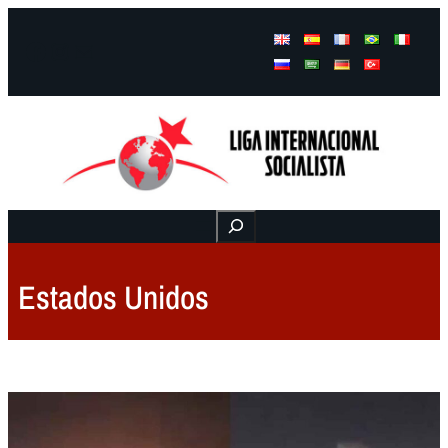
Facebook
Instagram
Mail
Buscar
Estados Unidos