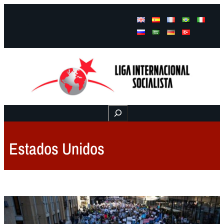
Facebook
Instagram
Mail
Buscar
Estados Unidos