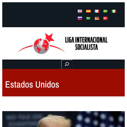
Facebook
Instagram
Mail
Buscar
Estados Unidos