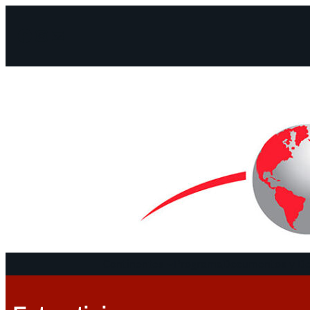
Facebook
Instagram
Mail
Continentes
Programa
Documentos y De