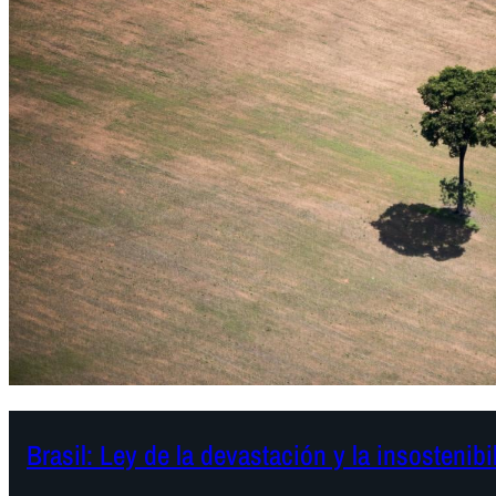
Brasil: Ley de la devastación y la insostenib