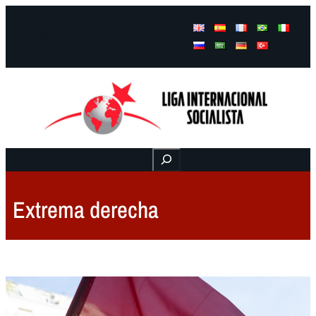
Facebook
Instagram
Mail
Buscar
Extrema derecha