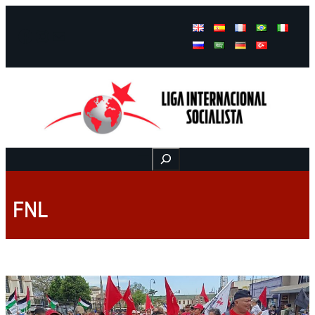
Facebook
Instagram
Mail
Buscar
FNL