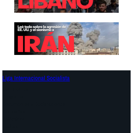
Liga Internacional Socialista
Continentes
Programa
Documentos y Declaraciones
Campañas
Polémicas
Fechas