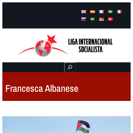
Facebook
Instagram
Mail
Buscar
Francesca Albanese