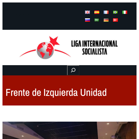
Facebook
Instagram
Mail
Buscar
Frente de Izquierda Unidad