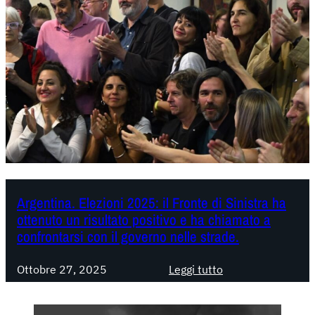
Argentina. Elezioni 2025: il Fronte di Sinistra ha
ottenuto un risultato positivo e ha chiamato a
confrontarsi con il governo nelle strade.
:
Ottobre 27, 2025
Leggi tutto
A
r