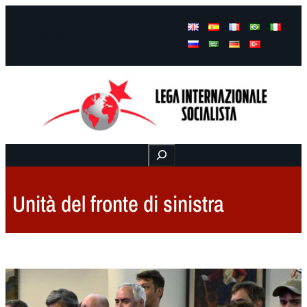
Facebook
Instagram
Mail
Buscar
Unità del fronte di sinistra