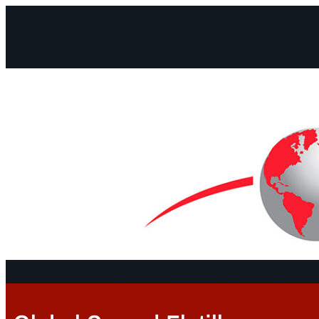
Facebook
Instagram
Mail
Continentes
Programa
Documentos y De