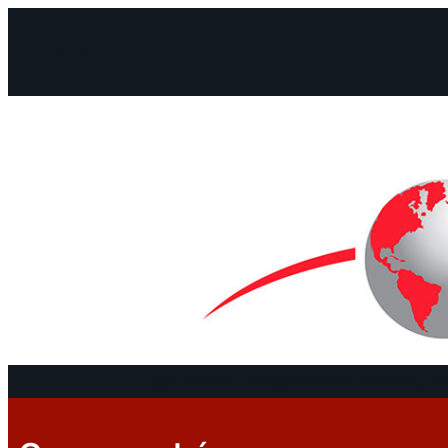
Facebook
Instagram
Mail
Continentes
Programa
Documentos y De