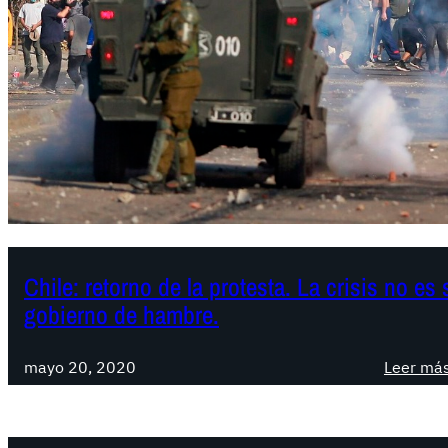
Chile: retorno de la protesta. La crisis no es
gobierno de hambre.
mayo 20, 2020
Leer má