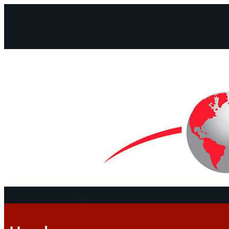
Facebook
Instagram
Mail
Continentes
Programa
Documentos y De